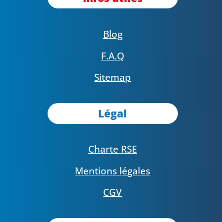
Blog
F.A.Q
Sitemap
Légal
Charte RSE
Mentions légales
CGV