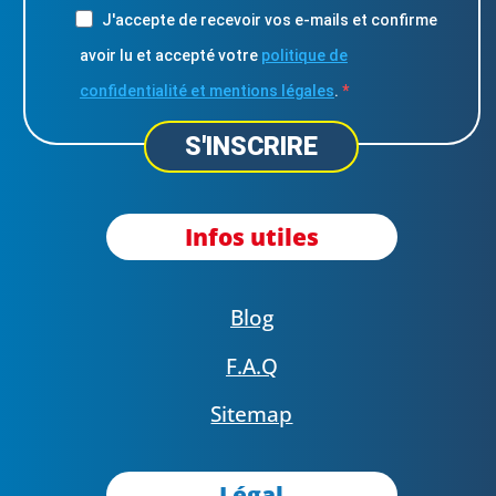
J'accepte de recevoir vos e-mails et confirme
avoir lu et accepté votre
politique de
confidentialité et mentions légales
.
S'INSCRIRE
Infos utiles
Blog
F.A.Q
Sitemap
Légal