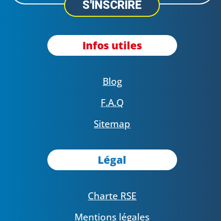
S'INSCRIRE
Infos utiles
Blog
F.A.Q
Sitemap
Légal
Charte RSE
Mentions légales